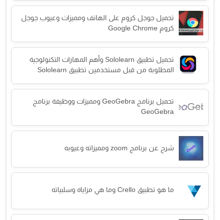
تحميل جوجل كروم على الهاتف ومميزات وعيوب جوجل
كروم Google Chrome
تحميل تطبيق Sololearn وأهم المهارات التكنولوجية
المطلوبة من قبل مستخدمين تطبيق Sololearn
تحميل برنامج GeoGebra ومميزات ووظيفة برنامج
GeoGebra
شرح عن برنامج zoom ومميزاته وعيوبه
ما هو تطبيق Crello وما هي مزاياه وسلبياته