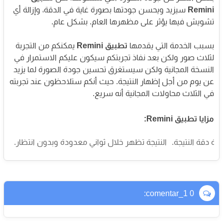
Remini
سيزيد ويحسن جودتها بصورة غاية في الدقة، وإزالة أي
تشويش فيها يؤثر على مظهرها العام. بشكل عام.
بسبب الخدمة التي يقدمها
تطبيق Remini
يمكنكم من التجربة
لثلاث صور ولكن بعد نفاذ تجربتكم سيكون عليكم الاستمرار في
النسخة المجانية ولكن سيستغرق تحسين جودة الصورة لما يزيد
عن يوم من أجل إظهار النتيجة. حيث أنكم ستلاحظون عند تجربته
في الثلاث محاولات المجانية أنه سريع.
مزايا تطبيق Remini:
دة دقة النتيجة.
النتيجة تظهر خلال ثواني معدودة وبدون انتظار.
0 comentar_1: