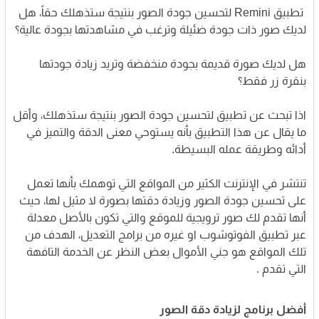
تطبيق Remini لتحسين جودة الصور بنتيجة ستذهلك حقاً، هل
لديك صور ذات جودة ضئيلة وترغب في مشاهدتها بجودة عالية؟
هل لديك صورة قديمة بجودة منخفضة وتريد زيادة جودتها
بنقرة زر فقط؟
اذا تبحث عن تطبيق لتحسين جودة الصور بنتيجة ستذهلك، وأقل
ما يقال عن هذا التطبيق بأنه يستوحي معنى الدقة والتميز في
أدائه وطريقة عمله البسيطة.
تنتشر في الإنترنت الكثير من المواقع التي توهمك بأنها تعمل
على تحسين جودة الصور وزيادة دقتها بصورة لا مثيل لها،
حيث
أنها تقدم لك صور ترويجية للموقع والتي تكون بالأصل معدلة
عبر تطبيق الفوتوشوب او غيره من برامج التعديل،
الهدف من
تلك المواقع هو جني الأموال بعض النظر عن الخدمة التافهة
التي تقدم .
أفضل برنامج لزيادة دقة الصور