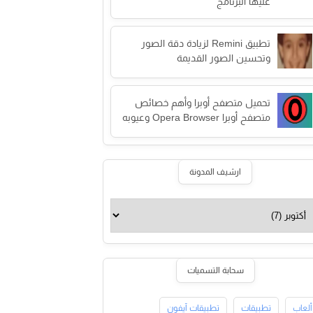
عليها البرنامج
تطبيق Remini لزيادة دقة الصور
وتحسين الصور القديمة
تحميل متصفح أوبرا وأهم خصائص
متصفح أوبرا Opera Browser وعيوبه
ارشيف المدونة
سحابة التسميات
ألعاب
تطبيقات
تطبيقات آيفون