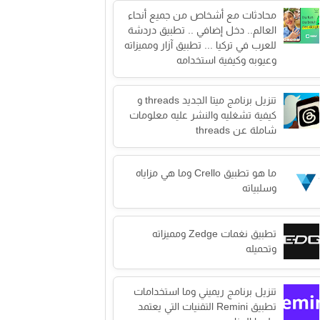
محادثات مع أشخاص من جميع أنحاء
العالم.. دخل إضافي .. تطبيق دردشة
للعرب في تركيا ... تطبيق آزار ومميزاته
وعيوبه وكيفية استخدامه
تنزيل برنامج ميتا الجديد threads و
كيفية تشغليه والنشر عليه معلومات
شاملة عن threads
ما هو تطبيق Crello وما هي مزاياه
وسلبياته
تطبيق نغمات Zedge ومميزاته
وتحميله
تنزيل برنامج ريميني وما استخدامات
تطبيق Remini التقنيات التي يعتمد