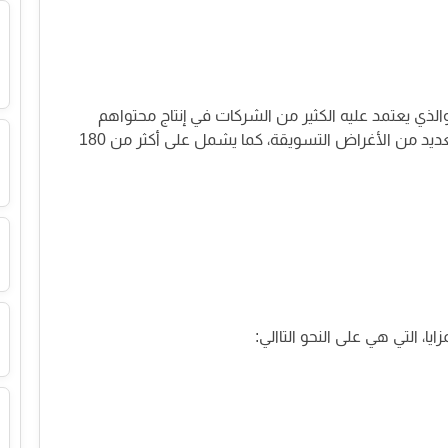
افيك والذي يعتمد عليه الكثير من الشركات في إنتاج محتواهم
لتسويقي، كونه يضم أكثر من45 ألف قالب للعديد من الأغراض التسويقة، كما يشمل على أكثر من 180