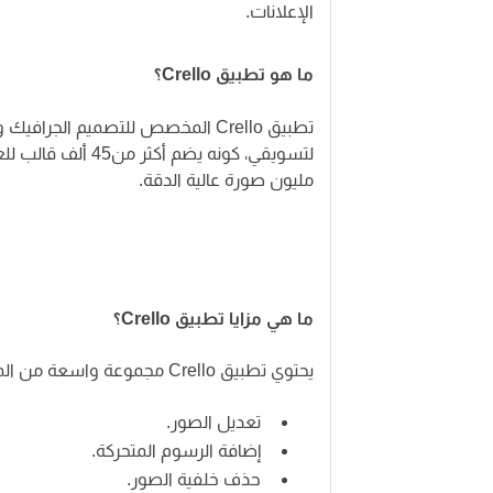
الإعلانات.
ما هو تطبيق Crello؟
تطبيق Crello المخصص للتصميم الجر
مليون صورة عالية الدقة.
ما هي مزايا تطبيق Crello؟
يحتوي تطبيق Crello مجموعة واسعة من المزايا، التي هي على النحو التاالي:
تعديل الصور.
إضافة الرسوم المتحركة.
حذف خلفية الصور.