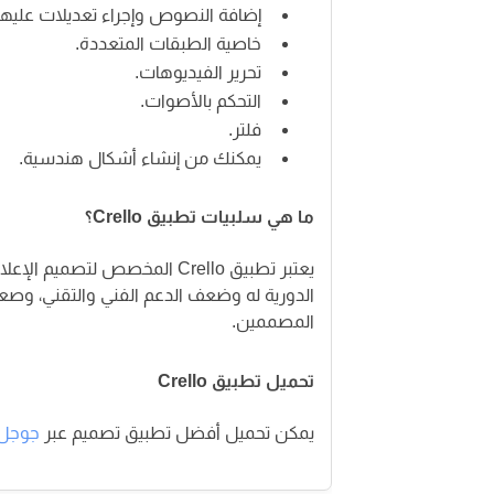
إضافة النصوص وإجراء تعديلات عليها
خاصية الطبقات المتعددة.
تحرير الفيديوهات.
التحكم بالأصوات.
فلتر.
يمكنك من إنشاء أشكال هندسية.
ما هي سلبيات تطبيق Crello؟
يعتبر تطبيق Crello المخصص لتص
الدورية له وضعف الدعم الفني والتقني، وصع
المصممين.
تحميل تطبيق Crello
يمكن تحميل أفضل تطبيق تصميم عبر
جوجل 