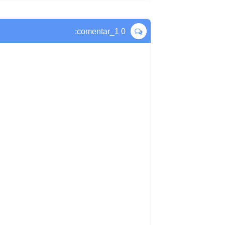
0 comentar_1: