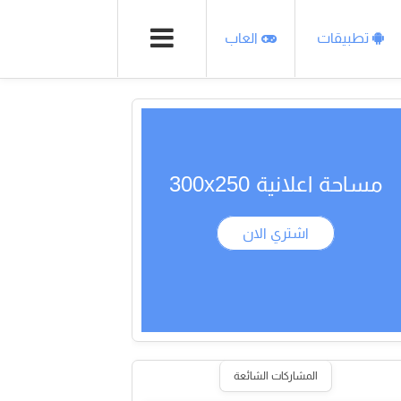
تطبيقات
العاب
مساحة اعلانية 300x250
اشتري الان
المشاركات الشائعة