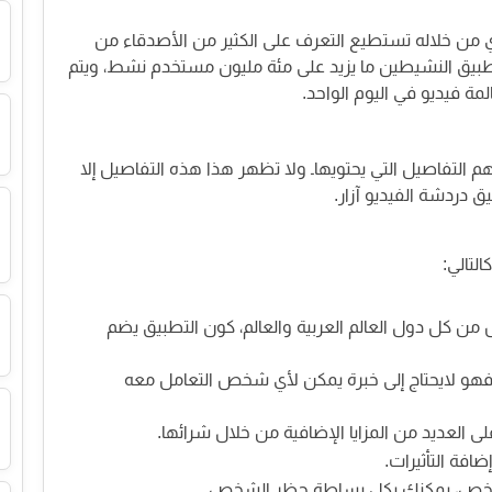
ذي من خلاله تستطيع التعرف على الكثير من الأصدقاء من
يق النشيطين ما يزيد على مئة مليون مستخدم نشط، ويتم
هم التفاصيل التي يحتويهاـ ولا تظهر هذا هذه التفاصيل إلا
 دردشة الفيديو آزار.
لتالي:
ن كل دول العالم العربية والعالم، كون التطبيق يضم
 فهو لايحتاج إلى خبرة يمكن لأي شخص التعامل معه
 العديد من المزايا الإضافية من خلال شرائها.
افة التأثيرات.
 شخص، يمكنك بكل بساطة حظر الشخص.