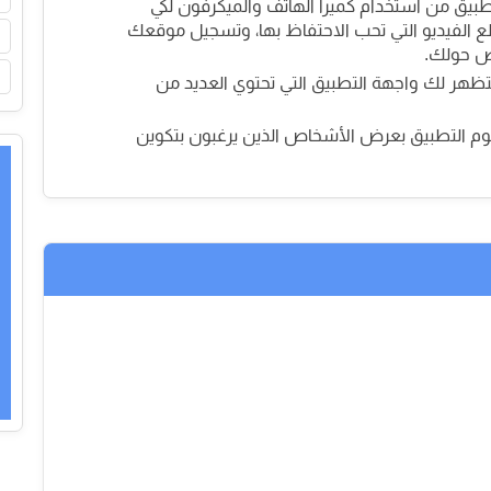
تطبيق من استخدام كميرا الهاتف والميكرفون لكي
 الفيديو التي تحب الاحتفاظ بها، وتسجيل موقعك
ص حولك.
تظهر لك واجهة التطبيق التي تحتوي العديد من
يقوم التطبيق بعرض الأشخاص الذين يرغبون بتكوين