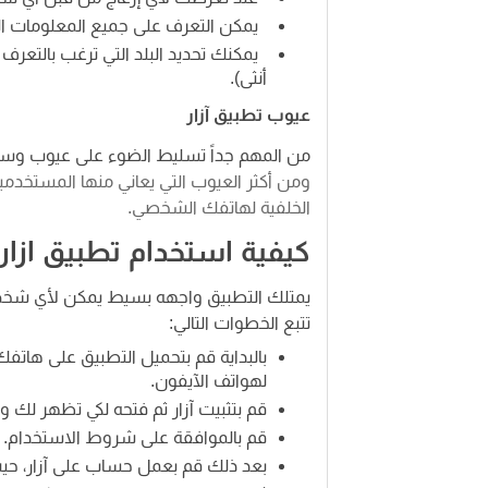
يمكن التعرف على جميع المعلومات ا
يمكنك تحديد البلد التي ترغب بالتعر
أنثى).
عيوب تطبيق آزار
من المهم جداً تسليط الضوء على عيوب وسلبي
ن فئات عمري مختلفة.
ومن أكثر العيوب التي يعاني منها المستخدمين
الخلفية لهاتفك الشخصي.
كيفية استخدام تطبيق ازار
يمتلك التطبيق واجهه بسيط يمكن لأي شخص
تتبع الخطوات التالي:
بالبداية قم بتحميل التطبيق على هاتف
لهواتف الآيفون.
قم بتثبيت آزار ثم فتحه لكي تظهر لك و
قم بالموافقة على شروط الاستخدام.
بعد ذلك قم بعمل حساب على آزار، حي