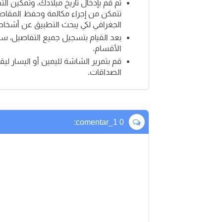
ثم قم بإدخال تاريخ ميلادك، وتمكين ال
تتمكن من إجراء مكالمة وحفظ المقاطع
الجغرافي لكي يبحث التطبيق عن أشخا
بعد القيام بتسجيل جميع التفاصيل، س
الأقسام.
قم بتمرير الشاشة لليمين أو اليسار ل
الصداقات.
0 comentar_1: