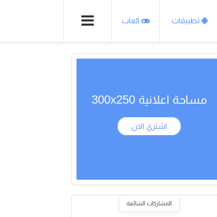
تطبيقات
العاب
مساحة اعلانية 300x250
اشتري الان
المشاركات الشائعة