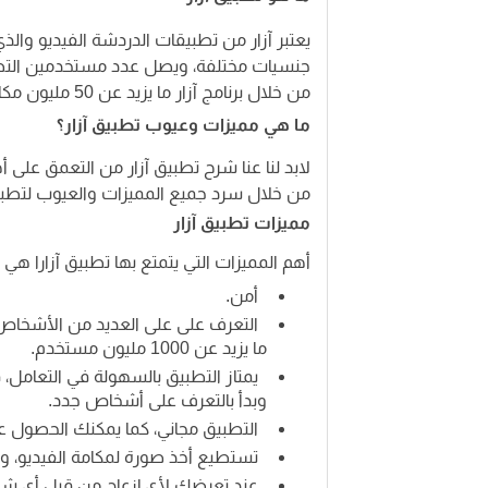
يعتبر آزار من تطبيقات الدردشة الفيديو وال
جنسيات مختلفة، ويصل عدد مستخدمين التطب
من خلال برنامج آزار ما يزيد عن 50 مليون مكالمة فيديو في اليوم الواحد.
ما هي مميزات وعيوب تطبيق آزار؟
لابد لنا عنا شرح تطبيق آزار من التعمق على أ
من خلال سرد جميع المميزات والعيوب لتطبيق
مميزات تطبيق آزار
أهم المميزات التي يتمتع بها تطبيق آزارا هي كا
أمن.
التعرف على على العديد من الأشخاص م
ما يزيد عن 1000 مليون مستخدم.
يمتاز التطبيق بالسهولة في التعامل،
وبدأ بالتعرف على أشخاص جدد.
التطبيق مجاني، كما يمكنك الحصول على
تستطيع أخذ صورة لمكامة الفيديو، وإض
عند تعرضك لأي إزعاج من قبل أي