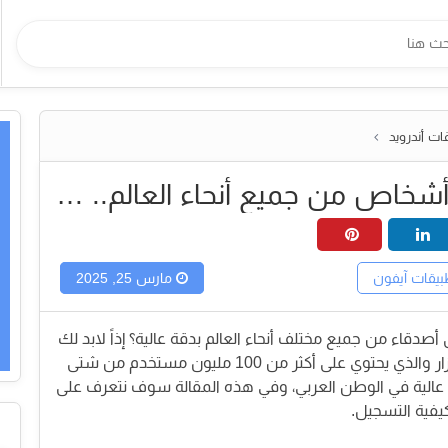
ات أندرويد
محادثات مع أشخاص من جميع أنحاء العالم.. دخل إضافي .. تطبيق دردشة للعرب في تركيا ... تطبيق آزار ومميزاته وعيوبه وكيفية استخدامه
يقات آيفون
مارس 25, 2025
صدقاء من جميع مختلف أنحاء العالم بدقة عالية؟ إذاً لابد لك
من معرفة التطبيق الأشهر بالعالم ألا وهو آزار والذي يحتوي على أكثر من 100 مليون مستخدم من شتى
ة عالية في الوطن العربي، وفي هذه المقالة سوف نتعرف على
فية التسجيل.