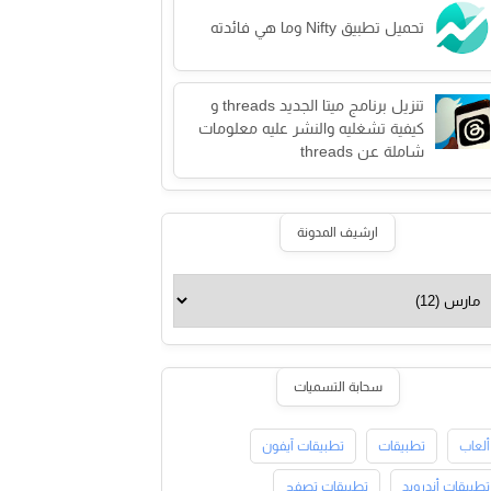
تحميل تطبيق Nifty وما هي فائدته
تنزيل برنامج ميتا الجديد threads و
كيفية تشغليه والنشر عليه معلومات
شاملة عن threads
ارشيف المدونة
سحابة التسميات
ألعاب
تطبيقات
تطبيقات آيفون
تطبيقات أندرويد
تطبيقات تصفح